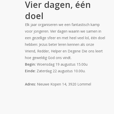
Vier dagen, één
doel
Elk jaar organiseren we een fantastisch kamp
voor jongeren. Vier dagen waarin we samen in
een gezellige sfeer en met heel veel lol, één doel
hebben: Jezus beter leren kennen als onze
Vriend, Redder, Helper en Degene Die ons leert
hoe geweldig God ons vindt.
Begin:
Woensdag 19 augustus 15.00u
Einde:
Zaterdag 22 augustus 10.00u.
Adres:
Nieuwe Kopen 14, 3920 Lommel